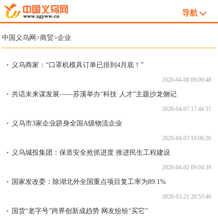
导航
中国义乌网
>
商贸
>
企业
义乌商家：“口罩机模具订单已排到4月底！”
2020-04-08 09:09:48
共话未来谋发展——苏溪举办“科技·人才”主题沙龙侧记
2020-04-07 17:44:31
义乌市3家企业跻身全国A级物流企业
2020-04-03 10:06:26
义乌城投集团：保质安全抢抓进度 推进民生工程建设
2020-04-02 09:04:39
国家发改委：除湖北外全国重点项目复工率为89.1%
2020-03-21 20:53:40
国货“老字号”跨界创新成趋势 网友纷纷“买它”