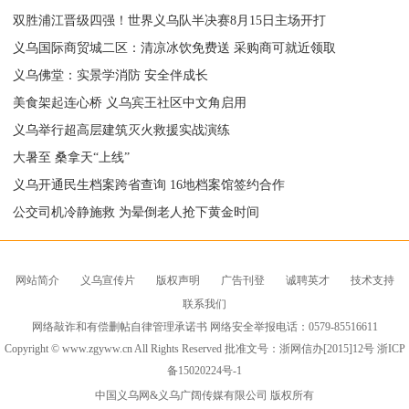
双胜浦江晋级四强！世界义乌队半决赛8月15日主场开打
义乌国际商贸城二区：清凉冰饮免费送 采购商可就近领取
义乌佛堂：实景学消防 安全伴成长
美食架起连心桥 义乌宾王社区中文角启用
义乌举行超高层建筑灭火救援实战演练
大暑至 桑拿天“上线”
义乌开通民生档案跨省查询 16地档案馆签约合作
公交司机冷静施救 为晕倒老人抢下黄金时间
网站简介
义乌宣传片
版权声明
广告刊登
诚聘英才
技术支持
联系我们
网络敲诈和有偿删帖自律管理承诺书 网络安全举报电话：0579-85516611
Copyright © www.zgyww.cn All Rights Reserved 批准文号：浙网信办[2015]12号
浙ICP
备15020224号-1
中国义乌网
&义乌广阔传媒有限公司 版权所有