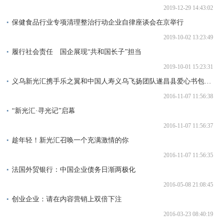
2019-12-29 14:43:02
保健食品行业专项清理整治行动企业自律座谈会在京举行
2019-10-02 13:23:49
履行社会责任 国企展现“共和国长子”担当
2019-10-01 15:23:31
义乌新光汇携手乐之翼和中国人寿义乌飞扬团队遂昌县爱心书包捐赠活动圆满结束
2016-11-07 11:56:38
“新光汇·寻光记”启幕
2016-11-07 11:56:37
趁年轻！新光汇召唤一个充满激情的你
2016-11-07 11:56:35
法国外贸银行：中国企业债务日渐两极化
2016-05-08 21:08:45
创业企业：请在内容营销上双倍下注
2016-03-23 08:40:19