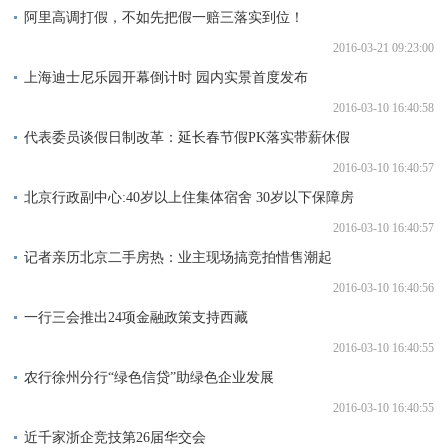
阿里高调打假，不如先把假一赔三落实到位！
2016-03-21 09:23:00
上海迪士尼乐园开幕倒计时 园内实景首度发布
2016-03-10 16:40:58
代表委员谈假日制改革：延长春节假PK落实带薪休假
2016-03-10 16:40:57
北京行政副中心:40岁以上住集体宿舍 30岁以下保障房
2016-03-10 16:40:57
记者亲历北京二手房热：业主现场搞竞拍惜售潮起
2016-03-10 16:40:56
一行三会推出24项金融政策支持西藏
2016-03-10 16:40:55
农行徐州分行“绿色信贷”助绿色企业发展
2016-03-10 16:40:55
近千家浙企竞技第26届华交会