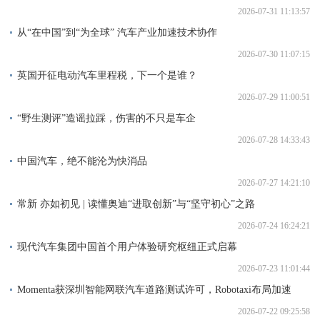
2026-07-31 11:13:57
从“在中国”到“为全球” 汽车产业加速技术协作
2026-07-30 11:07:15
英国开征电动汽车里程税，下一个是谁？
2026-07-29 11:00:51
“野生测评”造谣拉踩，伤害的不只是车企
2026-07-28 14:33:43
中国汽车，绝不能沦为快消品
2026-07-27 14:21:10
常新 亦如初见 | 读懂奥迪“进取创新”与“坚守初心”之路
2026-07-24 16:24:21
现代汽车集团中国首个用户体验研究枢纽正式启幕
2026-07-23 11:01:44
Momenta获深圳智能网联汽车道路测试许可，Robotaxi布局加速
2026-07-22 09:25:58