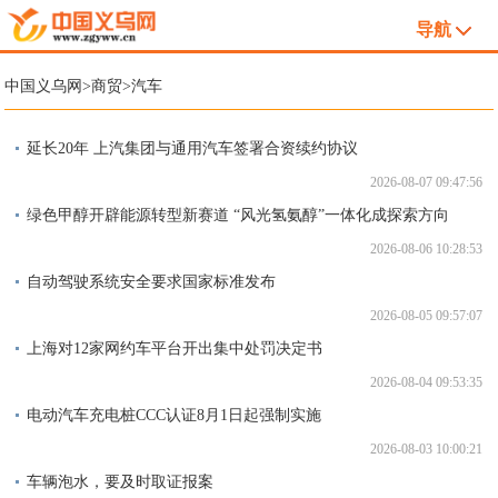
导航
中国义乌网
>
商贸
>
汽车
延长20年 上汽集团与通用汽车签署合资续约协议
2026-08-07 09:47:56
绿色甲醇开辟能源转型新赛道 “风光氢氨醇”一体化成探索方向
2026-08-06 10:28:53
自动驾驶系统安全要求国家标准发布
2026-08-05 09:57:07
上海对12家网约车平台开出集中处罚决定书
2026-08-04 09:53:35
电动汽车充电桩CCC认证8月1日起强制实施
2026-08-03 10:00:21
车辆泡水，要及时取证报案