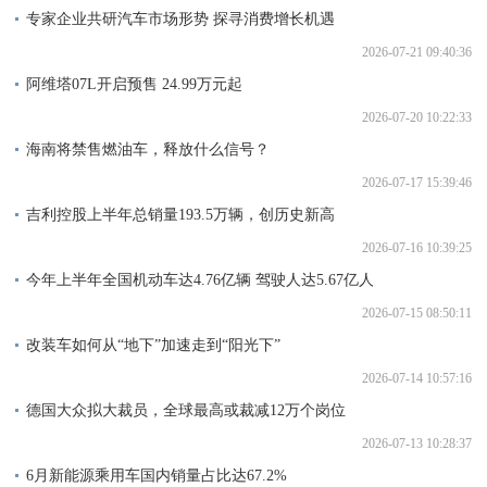
专家企业共研汽车市场形势 探寻消费增长机遇
2026-07-21 09:40:36
阿维塔07L开启预售 24.99万元起
2026-07-20 10:22:33
海南将禁售燃油车，释放什么信号？
2026-07-17 15:39:46
吉利控股上半年总销量193.5万辆，创历史新高
2026-07-16 10:39:25
今年上半年全国机动车达4.76亿辆 驾驶人达5.67亿人
2026-07-15 08:50:11
改装车如何从“地下”加速走到“阳光下”
2026-07-14 10:57:16
德国大众拟大裁员，全球最高或裁减12万个岗位
2026-07-13 10:28:37
6月新能源乘用车国内销量占比达67.2%