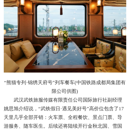
“熊猫专列·锦绣天府号”列车餐车(中国铁路成都局集团有
限公司供图)
武汉武铁旅服传媒有限责任公司国际旅行社副经理
姚思旭介绍说，“武铁假日·遇见美好号”高价位包含了17
天里几乎全部开销：火车票、全程餐饮、景点门票、导
游服务、随车医生。后续还将陆续开行金秋北国、雪国