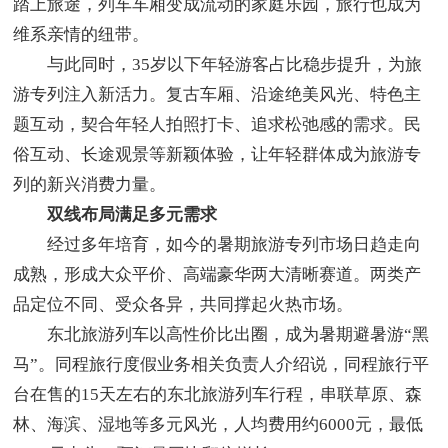
踏上旅途，列车车厢变成流动的家庭乐园，旅行也成为
维系亲情的纽带。
与此同时，35岁以下年轻游客占比稳步提升，为旅
游专列注入新活力。复古车厢、沿途绝美风光、特色主
题互动，契合年轻人拍照打卡、追求松弛感的需求。民
俗互动、长途观景等新颖体验，让年轻群体成为旅游专
列的新兴消费力量。
双线布局满足多元需求
经过多年培育，如今的暑期旅游专列市场日趋走向
成熟，形成大众平价、高端豪华两大清晰赛道。两类产
品定位不同、受众各异，共同撑起火热市场。
东北旅游列车以高性价比出圈，成为暑期避暑游“黑
马”。同程旅行度假业务相关负责人介绍说，同程旅行平
台在售的15天左右的东北旅游列车行程，串联草原、森
林、海滨、湿地等多元风光，人均费用约6000元，最低