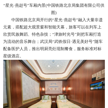
“星光·燕赵号”车厢内景(中国铁路北京局集团有限公司供
图)
中国铁路北京局开行的“星光·燕赵号”融入大量非遗
元素，搭配超大观景窗和智能天幕，旅客可以在列车上
欣赏民族舞蹈、特色杂技；“津旅时光号”则把车厢打造
为流动的音乐舞台；武汉局“武铁假日·遇见美好号”随车
配备医护人员，推出明厨亮灶现制餐食，服务标准对标
星级酒店。