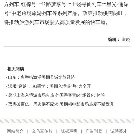
方列车·红棉号”“丝路梦享号”“上饶寻仙列车”“星光·澜湄
号”中老跨境旅游列车等系列产品。政策推动供需两旺，
将推动旅游列车市场驶入高质量发展的快车道。
编辑：
童晓
相关阅读
山东：多举措激活暑期县域文旅经济
汉服“穿越”、AI研学：暑期入境游“热”力全开
暑期上海入境游市场火热 外国游客青睐“场景化”体验
票房破百亿、周边供不应求 暑期档电影市场热度不断攀升
网站简介
|
义乌宣传片
|
版权声明
|
广告刊登
|
诚聘英才