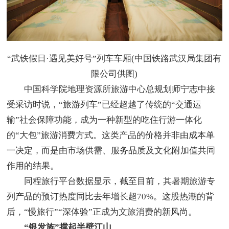
“武铁假日·遇见美好号”列车车厢(中国铁路武汉局集团有
限公司供图)
中国科学院地理资源所旅游中心总规划师宁志中接
受采访时说，“旅游列车”已经超越了传统的“交通运
输”社会保障功能，成为一种新型的吃住行游一体化
的“大包”旅游消费方式。这类产品的价格并非由成本单
一决定，而是由市场供需、服务品质及文化附加值共同
作用的结果。
同程旅行平台数据显示，截至目前，其暑期旅游专
列产品的预订热度同比去年增长超70%。这股热潮的背
后，“慢旅行”“深体验”正成为文旅消费的新风尚。
“银发族”撑起半壁江山