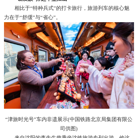
相比于“特种兵式”的打卡旅行，旅游列车的核心魅
力在于“舒缓”与“省心”。
“津旅时光号”车内非遗展示(中国铁路北京局集团有限公
司供图)
来自沈阳的李先生曾乘坐沈铁旅游专列出游，他这