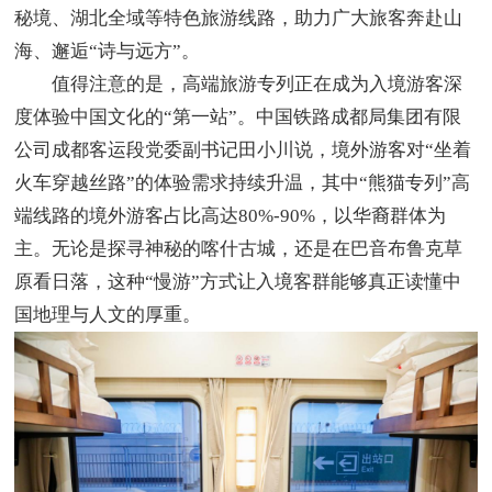
秘境、湖北全域等特色旅游线路，助力广大旅客奔赴山
海、邂逅“诗与远方”。
值得注意的是，高端旅游专列正在成为入境游客深
度体验中国文化的“第一站”。中国铁路成都局集团有限
公司成都客运段党委副书记田小川说，境外游客对“坐着
火车穿越丝路”的体验需求持续升温，其中“熊猫专列”高
端线路的境外游客占比高达80%-90%，以华裔群体为
主。无论是探寻神秘的喀什古城，还是在巴音布鲁克草
原看日落，这种“慢游”方式让入境客群能够真正读懂中
国地理与人文的厚重。