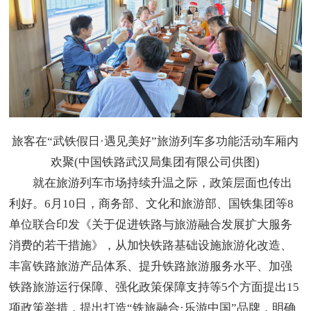
旅客在“武铁假日·遇见美好”旅游列车多功能活动车厢内
欢聚(中国铁路武汉局集团有限公司供图)
就在旅游列车市场持续升温之际，政策层面也传出
利好。6月10日，商务部、文化和旅游部、国铁集团等8
单位联合印发《关于促进铁路与旅游融合发展扩大服务
消费的若干措施》，从加快铁路基础设施旅游化改造、
丰富铁路旅游产品体系、提升铁路旅游服务水平、加强
铁路旅游运行保障、强化政策保障支持等5个方面提出15
项政策举措，提出打造“铁旅融合·乐游中国”品牌，明确