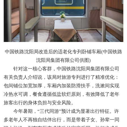
中国铁路沈阳局改造后的适老化专列卧铺车厢(中国铁路
沈阳局集团有限公司供图)
针对这一核心客群，中国铁路沈阳局集团有限公司
有关负责人介绍说，该局对旅游专列进行了精准优化：
包间铺位加宽加厚，车厢内加装防滑扶手，洗漱间实现
冷热水可调，餐食遵循低盐软烂原则，有效降低了老年
旅客出行的身体负担与安全风险。
今年暑期，“三代同游”预计成为显著出行特征。许
多老年人不再独自结伴出行，而是带着子女、孙辈一同