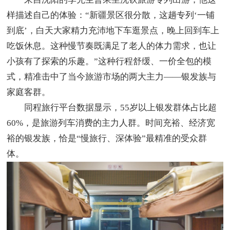
样描述自己的体验：“新疆景区很分散，这趟专列‘一铺
到底’，白天大家精力充沛地下车逛景点，晚上回到车上
吃饭休息。这种慢节奏既满足了老人的体力需求，也让
小孩有了探索的乐趣。”这种行程舒缓、一价全包的模
式，精准击中了当今旅游市场的两大主力——银发族与
家庭客群。
同程旅行平台数据显示，55岁以上银发群体占比超
60%，是旅游列车消费的主力人群。时间充裕、经济宽
裕的银发族，恰是“慢旅行、深体验”最精准的受众群
体。