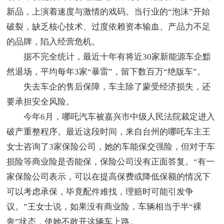
新品，上演着速度与激情的戏码。当行业的“泡沫”开始
破裂，缺乏核心技术、过度依赖资本输血、产品力不足
的品牌，陷入经营危机。
据不完全统计，最近十年有将近30家新能源车企黯
然退场，平均每年3家“暴雷”，留下数百万“绝版车”。
失去车企的售后保障，车主除了蒙受经济损失，还
要承担安全风险。
今年6月，哪吒汽车被嘉兴市中级人民法院裁定进入
破产重整程序。最近这段时间，来自台州的哪吒车主王
女士咨询了3家保险公司，她的车能保交强险，但对于车
损险等商业险是否能保，保险公司没有正面答复。“有一
家保险公司表示，可以在提高保费或降低保额的情况下
可以考虑承保，毕竟配件难找，理赔时可能引发争
议。”王女士说，如果没有商业险，车辆相当于半“裸
奔”状态，使她不敢开这辆车上路。