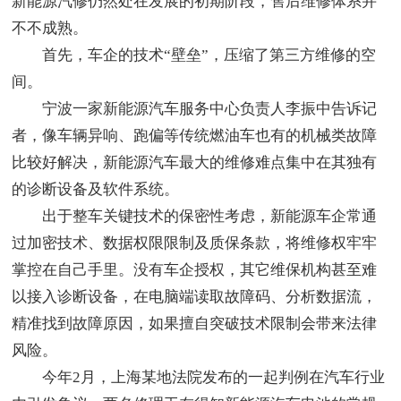
新能源汽修仍然处在发展的初期阶段，售后维修体系并
不不成熟。
首先，车企的技术“壁垒”，压缩了第三方维修的空
间。
宁波一家新能源汽车服务中心负责人李振中告诉记
者，像车辆异响、跑偏等传统燃油车也有的机械类故障
比较好解决，新能源汽车最大的维修难点集中在其独有
的诊断设备及软件系统。
出于整车关键技术的保密性考虑，新能源车企常通
过加密技术、数据权限限制及质保条款，将维修权牢牢
掌控在自己手里。没有车企授权，其它维保机构甚至难
以接入诊断设备，在电脑端读取故障码、分析数据流，
精准找到故障原因，如果擅自突破技术限制会带来法律
风险。
今年2月，上海某地法院发布的一起判例在汽车行业