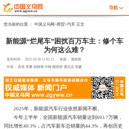
导航
您当前的位置 ：
中国义乌网
>
商贸
>
汽车
正文
新能源“烂尾车”困扰百万车主：修个车
为何这么难？
发布时间：
2025-10-30 11:02:13
来源：
潮新闻
作者：
执笔 李攀 胡静漪 许峰 顾雨婷 通讯员 章媛
2025年，新能源汽车行业依然新闻不断。
今年上半年，全国新能源汽车销量达到‌693.7万辆‌，
同比增长40.3%，占汽车新车总销量的44.3%，再创历史