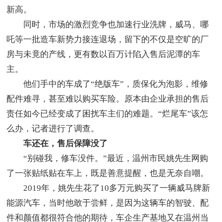
新高。
同时，市场的激烈竞争也加速行业洗牌，威马、哪
吒等一批造车新势力接连退场，留下的不仅是空旷的厂
房与未竟的产线，更有数以百万计陷入售后泥潭的车
主。
他们手中的车成了“绝版车”，质保化为泡影，维修
配件难寻，甚至难以购买车险。原本由企业承担的售后
责任如今已经变成了困扰车主们的难题。“烂尾车”该怎
么办，记者进行了调查。
车还在，售后保障没了
“别碰我，修车没件。”最近，温州市民姚先生网购
了一张贴纸贴在车上，既是善意提醒，也是无奈自嘲。
2019年，姚先生花了10多万元购买了一辆威马牌新
能源汽车，当时他敢于尝鲜，是因为这辆车的智驶、配
件和颜值都很符合他的期待，车企生产基地又在温州当