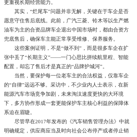
更重视长期经营能力。
其实，“烂尾车”问题并非无解，关键在于车企是否
愿意守住售后底线。此前，广汽三菱、铃木等以生产燃
油车为主的合资品牌车企退出中国市场时，都由合资方
兜底售后，确保车主能正常享受维修、保养服务。
这些案例证明，不是“做不到”，而是很多车企在扩
张中丢了“长期主义”——一门心思比拼续航里程、智能
配置，却忘了售后才是真正的“品牌护城河”。
当然，要保护每一位老车主的合法权益，仅靠车企
的“自律”远远不够。采访中，不少业内人士表示，在新
能源汽车市场竞争加剧，未来淘汰速度更快的大环境
下，多方协作形成一套更能保护车主核心利益的保障体
系迫在眉睫。
尽管早在2017年发布的《汽车销售管理办法》中就
明确规定，供应商应当及时向社会公布停产或者停止销