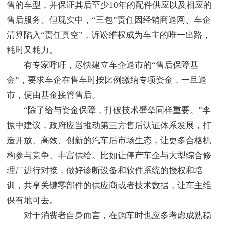
售的车型，并保证其后至少10年的配件供应以及相应的
售后服务。但现实中，“三包”责任因经销商退网、车企
清算陷入“责任真空”，诉讼维权成为车主的唯一出路，
耗时又耗力。
有专家呼吁，尽快建立车企退市的“售后保障基
金”，要求车企在售车时按比例缴纳专项资金，一旦退
市，便由基金接管售后。
“除了给与资金保障，打破技术壁垒同样重要。”李
振中建议，政府应当推动第三方售后认证体系发展，打
造开放、高效、创新的汽车后市场生态，让更多合格机
构参与竞争、丰富供给。比如让停产车企与大型综合修
理厂进行对接，做好诊断设备和软件系统的授权和培
训，共享关键零部件的供应商或者技术数据，让车主维
保有地可去。
对于消费者自身而言，在购车时也应多考虑成熟稳