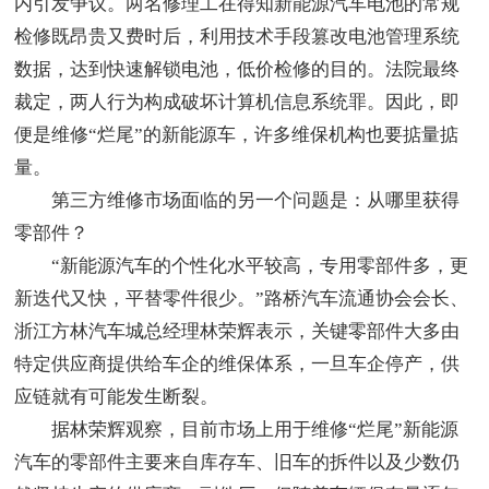
内引发争议。两名修理工在得知新能源汽车电池的常规
检修既昂贵又费时后，利用技术手段篡改电池管理系统
数据，达到快速解锁电池，低价检修的目的。法院最终
裁定，两人行为构成破坏计算机信息系统罪。因此，即
便是维修“烂尾”的新能源车，许多维保机构也要掂量掂
量。
第三方维修市场面临的另一个问题是：从哪里获得
零部件？
“新能源汽车的个性化水平较高，专用零部件多，更
新迭代又快，平替零件很少。”路桥汽车流通协会会长、
浙江方林汽车城总经理林荣辉表示，关键零部件大多由
特定供应商提供给车企的维保体系，一旦车企停产，供
应链就有可能发生断裂。
据林荣辉观察，目前市场上用于维修“烂尾”新能源
汽车的零部件主要来自库存车、旧车的拆件以及少数仍