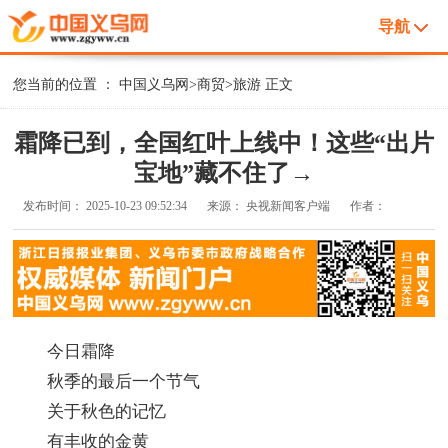
导航
您当前的位置 ：
中国义乌网
>
商贸
>
旅游
正文
霜降已到，全国红叶上线中！这些“出片
宝地”藏不住了→
发布时间：
2025-10-23 09:52:34
来源：
央视新闻客户端
作者：
今日霜降
秋季的最后一个节气
关于秋色的记忆
有丰收的金黄