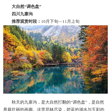
大自然“调色盘”
四川九寨沟
推荐观赏时段：
10月下旬—11月上旬
秋天的九寨沟，是大自然打翻的“调色盘”，是自然
界最壮丽的画廊。这里层林尽染，碧蓝的湖水与五彩的