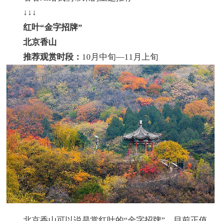
↓↓↓
红叶“金字招牌”
北京香山
推荐观赏时段：
10月中旬—11月上旬
北京香山可以说是赏红叶的“金字招牌”，目前正值