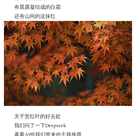
有晨露凝结成的白霜
还有山间的这抹红
关于赏红叶的好去处
我们问了一下Deepseek
看看AI给我们带来的主题推荐