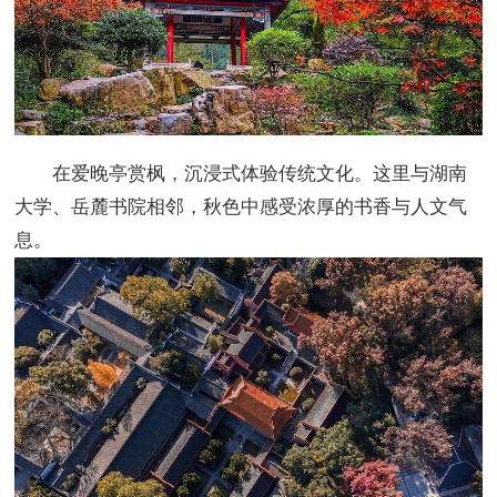
在爱晚亭赏枫，沉浸式体验传统文化。这里与湖南
大学、岳麓书院相邻，秋色中感受浓厚的书香与人文气
息。