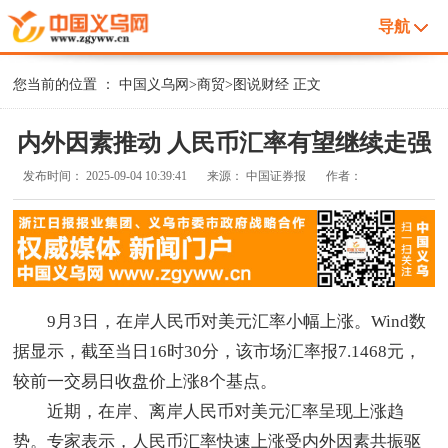
导航
您当前的位置 ：
中国义乌网
>
商贸
>
图说财经
正文
内外因素推动 人民币汇率有望继续走强
发布时间：
2025-09-04 10:39:41
来源：
中国证券报
作者：
9月3日，在岸人民币对美元汇率小幅上涨。Wind数
据显示，截至当日16时30分，该市场汇率报7.1468元，
较前一交易日收盘价上涨8个基点。
近期，在岸、离岸人民币对美元汇率呈现上涨趋
势。专家表示，人民币汇率快速上涨受内外因素共振驱