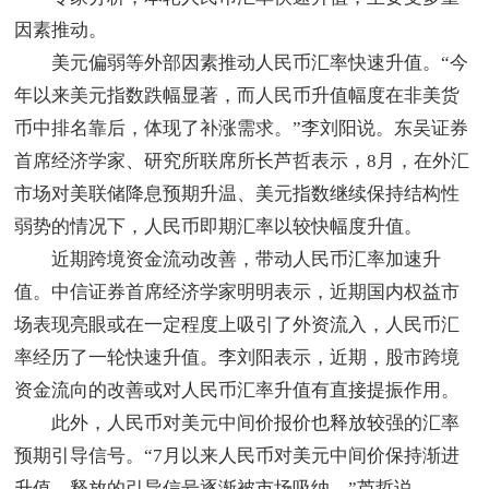
因素推动。
美元偏弱等外部因素推动人民币汇率快速升值。“今
年以来美元指数跌幅显著，而人民币升值幅度在非美货
币中排名靠后，体现了补涨需求。”李刘阳说。东吴证券
首席经济学家、研究所联席所长芦哲表示，8月，在外汇
市场对美联储降息预期升温、美元指数继续保持结构性
弱势的情况下，人民币即期汇率以较快幅度升值。
近期跨境资金流动改善，带动人民币汇率加速升
值。中信证券首席经济学家明明表示，近期国内权益市
场表现亮眼或在一定程度上吸引了外资流入，人民币汇
率经历了一轮快速升值。李刘阳表示，近期，股市跨境
资金流向的改善或对人民币汇率升值有直接提振作用。
此外，人民币对美元中间价报价也释放较强的汇率
预期引导信号。“7月以来人民币对美元中间价保持渐进
升值，释放的引导信号逐渐被市场吸纳。”芦哲说。